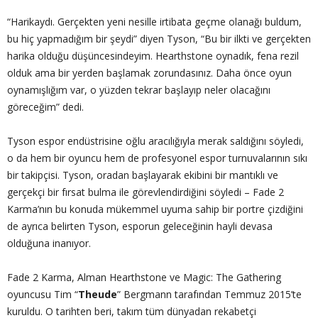
“Harikaydı. Gerçekten yeni nesille irtibata geçme olanağı buldum,
bu hiç yapmadığım bir şeydi” diyen Tyson, “Bu bir ilkti ve gerçekten
harika olduğu düşüncesindeyim. Hearthstone oynadık, fena rezil
olduk ama bir yerden başlamak zorundasınız. Daha önce oyun
oynamışlığım var, o yüzden tekrar başlayıp neler olacağını
göreceğim” dedi.
Tyson espor endüstrisine oğlu aracılığıyla merak saldığını söyledi,
o da hem bir oyuncu hem de profesyonel espor turnuvalarının sıkı
bir takipçisi. Tyson, oradan başlayarak ekibini bir mantıklı ve
gerçekçi bir fırsat bulma ile görevlendirdiğini söyledi – Fade 2
Karma’nın bu konuda mükemmel uyuma sahip bir portre çizdiğini
de ayrıca belirten Tyson, esporun geleceğinin hayli devasa
olduğuna inanıyor.
Fade 2 Karma, Alman Hearthstone ve Magic: The Gathering
oyuncusu Tim “
Theude
” Bergmann tarafından Temmuz 2015’te
kuruldu. O tarihten beri, takım tüm dünyadan rekabetçi