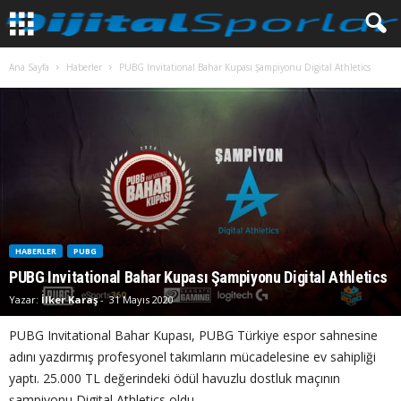
Ana Sayfa
Haberler
PUBG Invitational Bahar Kupası Şampiyonu Digital Athletics
HABERLER
PUBG
PUBG Invitational Bahar Kupası Şampiyonu Digital Athletics
Yazar:
İlker Karaş
-
31 Mayıs 2020
PUBG Invitational Bahar Kupası, PUBG Türkiye espor sahnesine
adını yazdırmış profesyonel takımların mücadelesine ev sahipliği
yaptı. 25.000 TL değerindeki ödül havuzlu dostluk maçının
şampiyonu Digital Athletics oldu.