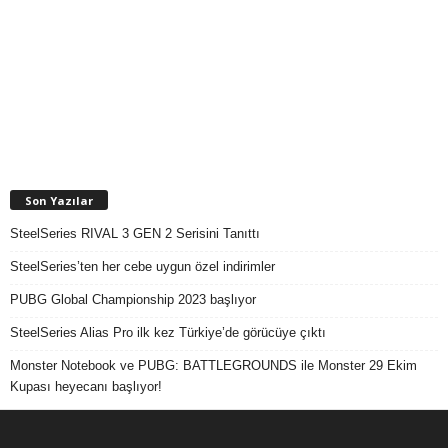
Son Yazılar
SteelSeries RIVAL 3 GEN 2 Serisini Tanıttı
SteelSeries’ten her cebe uygun özel indirimler
PUBG Global Championship 2023 başlıyor
SteelSeries Alias Pro ilk kez Türkiye’de görücüye çıktı
Monster Notebook ve PUBG: BATTLEGROUNDS ile Monster 29 Ekim
Kupası heyecanı başlıyor!