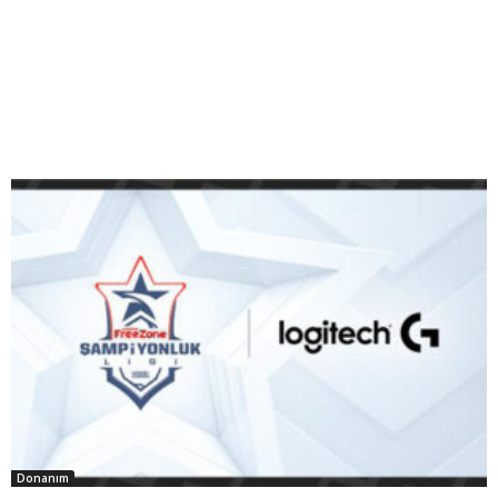
Donanım