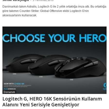
Danimarkalı takım Astralis, Logitech G ile 2 yıllık ortaklığa imza attı. Bu ortaklığa
göre takımın Counter-Strike: Global Offensive ekibi Logitech G'nin
aksesuarlarını kullanacak.
Donanım
Logitech G, HERO 16K Sensörünün Kullanım
Alanını Yeni Serisiyle Genişletiyor