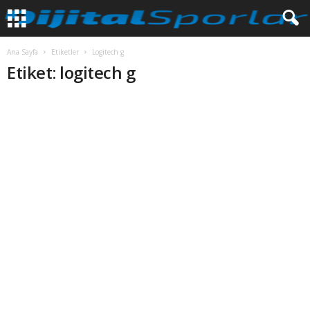
Ana Sayfa
Etiketler
Logitech g
Etiket: logitech g