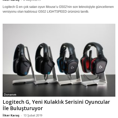
Logitech G en çok satan oyun Mouse’u G502'nin son teknolojiyle güncellenen
versiyonu olan kablosuz G502 LIGHTSPEED ürününü tanıttı.
Donanım
Logitech G, Yeni Kulaklık Serisini Oyuncular
İle Buluşturuyor
İlker Karaş
-
13 Şubat 2019