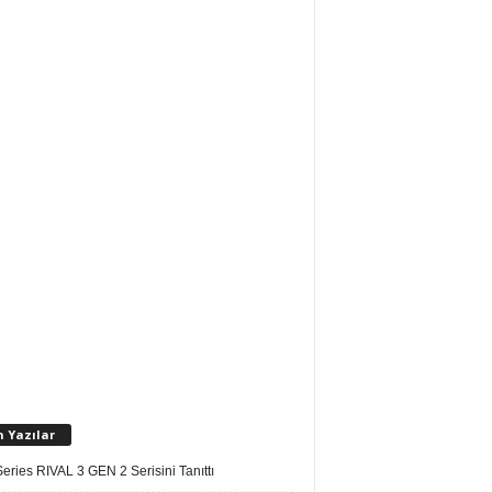
n Yazılar
eries RIVAL 3 GEN 2 Serisini Tanıttı