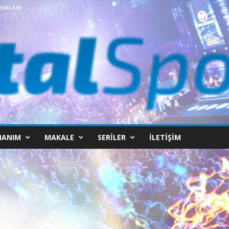
REKLAM
NANIM
MAKALE
SERILER
İLETIŞIM