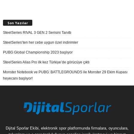
Son Yazılar
SteelSeries RIVAL 3 GEN 2 Serisini Tanıttı
SteelSeries’ten her cebe uygun özel indirimler
PUBG Global Championship 2023 başlıyor
SteelSeries Alias Pro ilk kez Türkiye’de görücüye çıktı
Monster Notebook ve PUBG: BATTLEGROUNDS ile Monster 29 Ekim Kupası
heyecanı başlıyor!
Dijital Sporlar Ekibi, elektronik spor platformunda firmalara, oyunculara,