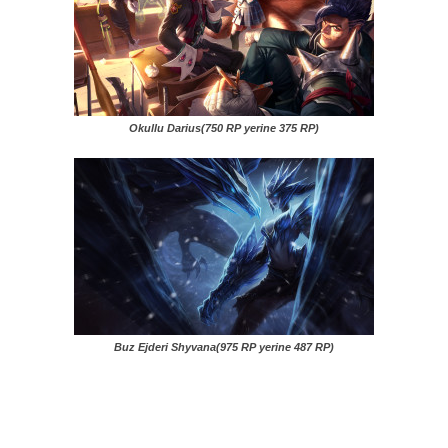
Okullu Darius(750 RP yerine 375 RP)
Buz Ejderi Shyvana(975 RP yerine 487 RP)