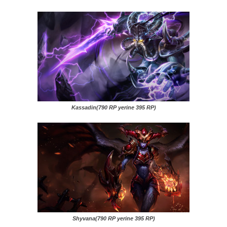
Kassadin(790 RP yerine 395 RP)
Shyvana(790 RP yerine 395 RP)