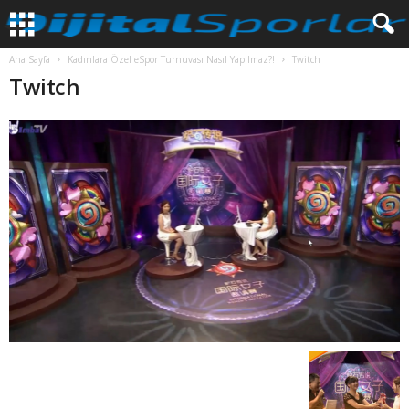
Ana Sayfa
Kadınlara Özel eSpor Turnuvası Nasıl Yapılmaz?!
Twitch
Twitch