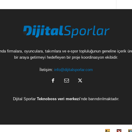
munda firmalara, oyunculara, takımlara ve e-spor topluluğunun geneline içerik 
bir araya getirmeyi hedefleyen bir proje koordinasyon ekibidir.
İletişim:
info@dijitalsporlar.com
Dijital Sporlar
Teknoboss veri merkezi
‘nde barındırılmaktadır.
C
D