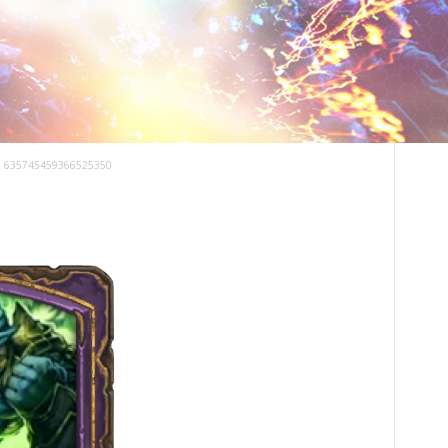
635745459366525350