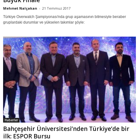
Büyük Finale
Mehmet Nalçakan
-
21 Temmuz 2017
Türkiye Overwatch Şampiyonası'nda grup aşamasının bitmesiyle beraber
gruplardaki durumlar ve yükselen takımlar şöyle:
Haberler
Bahçeşehir Üniversitesi’nden Türkiye’de bir
ilk: ESPOR Bursu