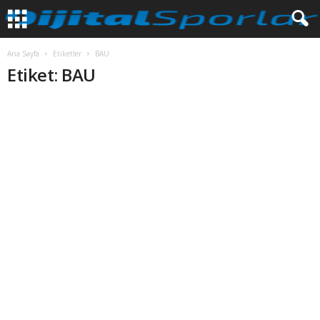
Ana Sayfa
Etiketler
BAU
Etiket: BAU