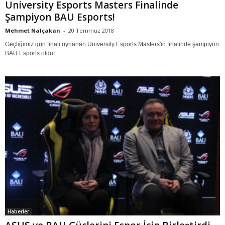
University Esports Masters Finalinde
Şampiyon BAU Esports!
Mehmet Nalçakan
-
20 Temmuz 2018
Geçtiğimiz gün finali oynanan University Esports Masters'ın finalinde şampiyon
BAU Esports oldu!
Haberler