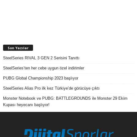
Son Yazılar
SteelSeries RIVAL 3 GEN 2 Serisini Tanıttı
SteelSeries’ten her cebe uygun özel indirimler
PUBG Global Championship 2023 başlıyor
SteelSeries Alias Pro ilk kez Türkiye’de görücüye çıktı
Monster Notebook ve PUBG: BATTLEGROUNDS ile Monster 29 Ekim
Kupası heyecanı başlıyor!