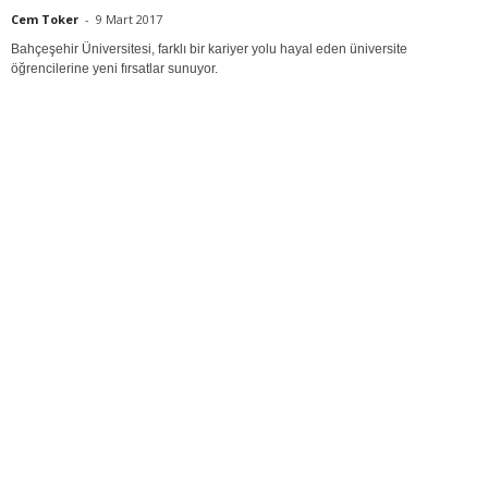
Cem Toker
-
9 Mart 2017
Bahçeşehir Üniversitesi, farklı bir kariyer yolu hayal eden üniversite
öğrencilerine yeni fırsatlar sunuyor.