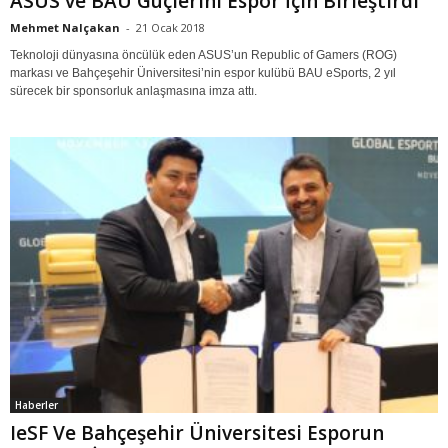
ASUS ve BAU Güçlerini Espor İçin Birleştirdi
Mehmet Nalçakan
-
21 Ocak 2018
Teknoloji dünyasına öncülük eden ASUS’un Republic of Gamers (ROG)
markası ve Bahçeşehir Üniversitesi’nin espor kulübü BAU eSports, 2 yıl
sürecek bir sponsorluk anlaşmasına imza attı.
Haberler
IeSF Ve Bahçeşehir Üniversitesi Esporun