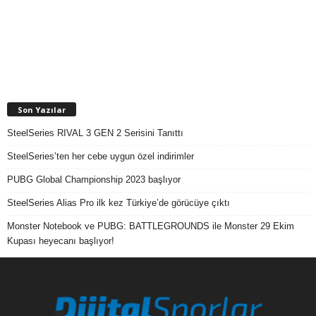
Son Yazılar
SteelSeries RIVAL 3 GEN 2 Serisini Tanıttı
SteelSeries’ten her cebe uygun özel indirimler
PUBG Global Championship 2023 başlıyor
SteelSeries Alias Pro ilk kez Türkiye’de görücüye çıktı
Monster Notebook ve PUBG: BATTLEGROUNDS ile Monster 29 Ekim
Kupası heyecanı başlıyor!