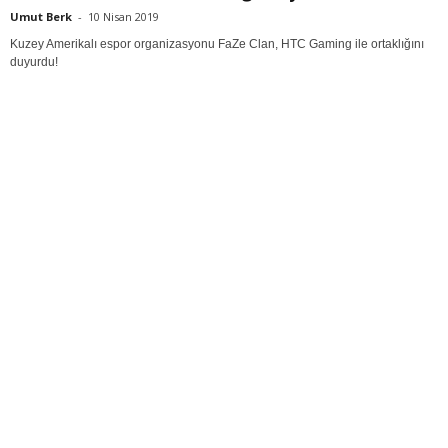
Umut Berk
-
10 Nisan 2019
Kuzey Amerikalı espor organizasyonu FaZe Clan, HTC Gaming ile ortaklığını
duyurdu!