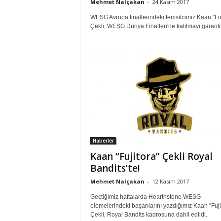
Mehmet Nalçakan
-
24 Kasım 2017
WESG Avrupa finallerindeki temsilcimiz Kaan "Fuj
Çekli, WESG Dünya Finalleri'ne katılmayı garantil
Haberler
Kaan “Fujitora” Çekli Royal
Bandits’te!
Mehmet Nalçakan
-
12 Kasım 2017
Geçtiğimiz haftalarda Hearthstone WESG
elemelerindeki başarılarını yazdığımız Kaan "Fuji
Çekli, Royal Bandits kadrosuna dahil edildi.