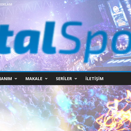
REKLAM
NANIM
MAKALE
SERILER
İLETIŞIM