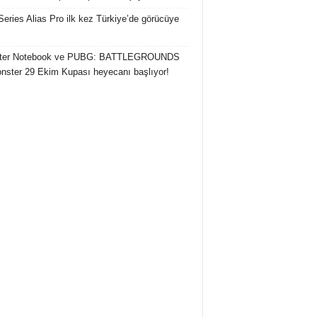
Series Alias Pro ilk kez Türkiye’de görücüye
ter Notebook ve PUBG: BATTLEGROUNDS
onster 29 Ekim Kupası heyecanı başlıyor!