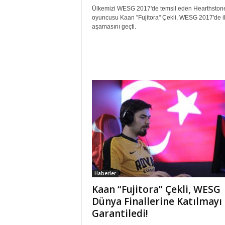
Ülkemizi WESG 2017'de temsil eden Hearthston
oyuncusu Kaan "Fujitora" Çekli, WESG 2017'de i
aşamasını geçti.
Haberler
Kaan “Fujitora” Çekli, WESG
Dünya Finallerine Katılmayı
Garantiledi!