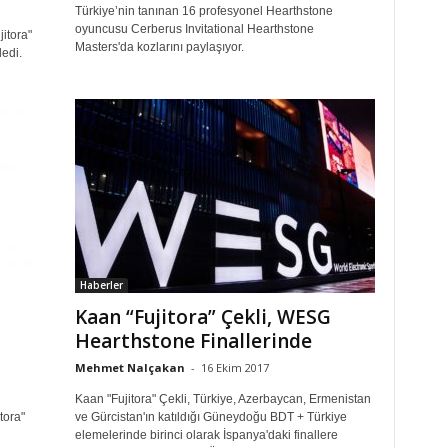
Türkiye’nin tanınan 16 profesyonel Hearthstone
oyuncusu Cerberus Invitational Hearthstone
itora"
Masters'da kozlarını paylaşıyor.
edi.
Haberler
Kaan “Fujitora” Çekli, WESG
Hearthstone Finallerinde
Mehmet Nalçakan
-
16 Ekim 2017
Kaan "Fujitora" Çekli, Türkiye, Azerbaycan, Ermenistan
tora"
ve Gürcistan'ın katıldığı Güneydoğu BDT + Türkiye
elemelerinde birinci olarak İspanya'daki finallere