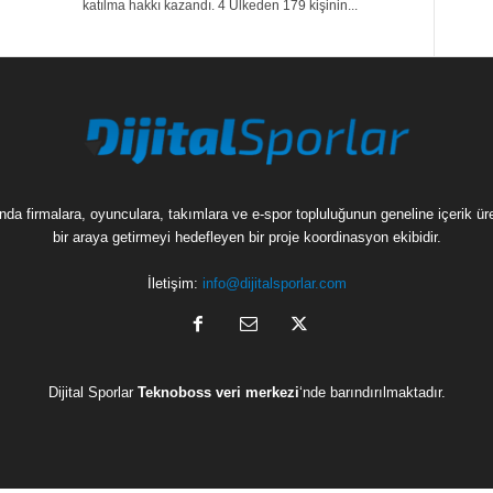
katılma hakkı kazandı. 4 Ülkeden 179 kişinin...
munda firmalara, oyunculara, takımlara ve e-spor topluluğunun geneline içerik 
bir araya getirmeyi hedefleyen bir proje koordinasyon ekibidir.
İletişim:
info@dijitalsporlar.com
Dijital Sporlar
Teknoboss veri merkezi
‘nde barındırılmaktadır.