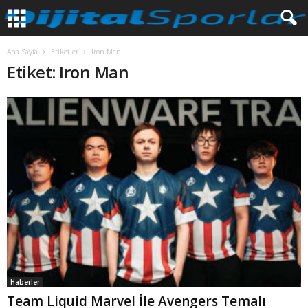
Ana Sayfa
Etiketler
Iron Man
Etiket: Iron Man
Haberler
Team Liquid Marvel İle Avengers Temalı