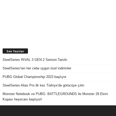
Son Yazılar
SteelSeries RIVAL 3 GEN 2 Serisini Tanıttı
SteelSeries’ten her cebe uygun özel indirimler
PUBG Global Championship 2023 başlıyor
SteelSeries Alias Pro ilk kez Türkiye’de görücüye çıktı
Monster Notebook ve PUBG: BATTLEGROUNDS ile Monster 29 Ekim
Kupası heyecanı başlıyor!