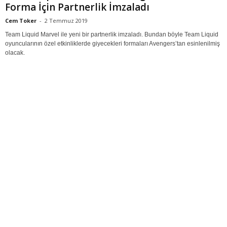
Forma İçin Partnerlik İmzaladı
Cem Toker
-
2 Temmuz 2019
Team Liquid Marvel ile yeni bir partnerlik imzaladı. Bundan böyle Team Liquid
oyuncularının özel etkinliklerde giyecekleri formaları Avengers’tan esinlenilmiş
olacak.