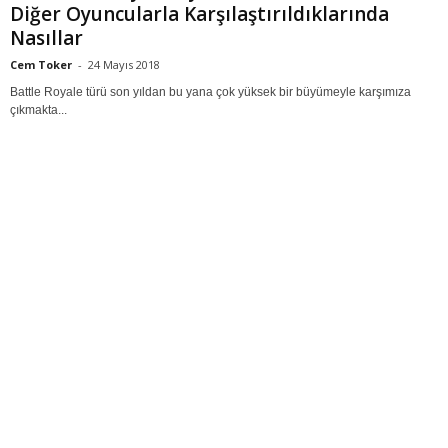
Diğer Oyuncularla Karşılaştırıldıklarında
Nasıllar
Cem Toker
-
24 Mayıs 2018
Battle Royale türü son yıldan bu yana çok yüksek bir büyümeyle karşımıza
çıkmakta...