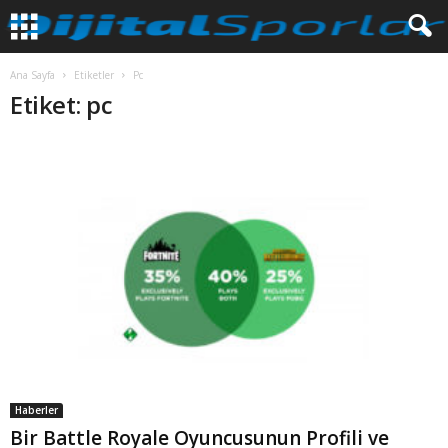
Ana Sayfa
Etiketler
Pc
Etiket: pc
Haberler
Bir Battle Royale Oyuncusunun Profili ve