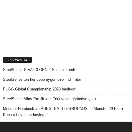
Son Yazılar
SteelSeries RIVAL 3 GEN 2 Serisini Tanıttı
SteelSeries’ten her cebe uygun özel indirimler
PUBG Global Championship 2023 başlıyor
SteelSeries Alias Pro ilk kez Türkiye’de görücüye çıktı
Monster Notebook ve PUBG: BATTLEGROUNDS ile Monster 29 Ekim
Kupası heyecanı başlıyor!