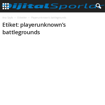
Ana Sayfa
Etiketler
Playerunknown’s battlegrounds
Etiket: playerunknown’s
battlegrounds