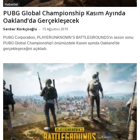
Haberler
PUBG Global Championship Kasım Ayında
Oakland’da Gerçekleşecek
Serdar Kürkçüoğlu
-
15 Ağustos 2019
PUBG Corporation, PLAYERUNKNOWN’S BATTLEGROUNDS'ın sezon sonu
PUBG Global Championship'i önümüzdeki Kasım ayında Oakland'de
gerçekleşeceğini açıkladı.