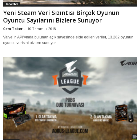
Haberler
Yeni Steam Veri Sızıntısı Birçok Oyunun
Oyuncu Sayılarını Bizlere Sunuyor
Cem Toker
-
10 Temmuz 2018
Valve’ın API’yında bulunan açık sayesinde elde edilen veriler, 13.282 oyunun
oyuncu verisini bizlere sunuyor.