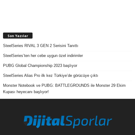
Son Yazılar
SteelSeries RIVAL 3 GEN 2 Serisini Tanıttı
SteelSeries’ten her cebe uygun özel indirimler
PUBG Global Championship 2023 başlıyor
SteelSeries Alias Pro ilk kez Türkiye’de görücüye çıktı
Monster Notebook ve PUBG: BATTLEGROUNDS ile Monster 29 Ekim
Kupası heyecanı başlıyor!