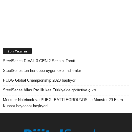
Son Yazılar
SteelSeries RIVAL 3 GEN 2 Serisini Tanıttı
SteelSeries’ten her cebe uygun özel indirimler
PUBG Global Championship 2023 başlıyor
SteelSeries Alias Pro ilk kez Türkiye’de görücüye çıktı
Monster Notebook ve PUBG: BATTLEGROUNDS ile Monster 29 Ekim
Kupası heyecanı başlıyor!