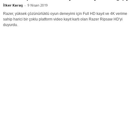
İlker Karaş
-
9 Nisan 2019
Razer, yüksek çözünürlüklü oyun deneyimi için Full HD kayıt ve 4K verime
sahip harici bir çoklu platform video kayıt kartı olan Razer Ripsaw HD'yi
duyurdu.