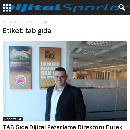
Ana Sayfa
Etiketler
Tab gıda
Etiket: tab gıda
Röportajlar
TAB Gıda Dijital Pazarlama Direktörü Burak