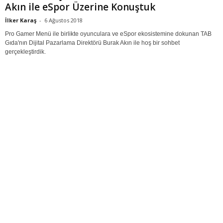
Akın ile eSpor Üzerine Konuştuk
İlker Karaş
-
6 Ağustos 2018
Pro Gamer Menü ile birlikte oyunculara ve eSpor ekosistemine dokunan TAB
Gıda'nın Dijital Pazarlama Direktörü Burak Akın ile hoş bir sohbet
gerçekleştirdik.