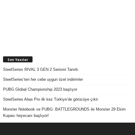
Son Yazılar
SteelSeries RIVAL 3 GEN 2 Serisini Tanıttı
SteelSeries’ten her cebe uygun özel indirimler
PUBG Global Championship 2023 başlıyor
SteelSeries Alias Pro ilk kez Türkiye’de görücüye çıktı
Monster Notebook ve PUBG: BATTLEGROUNDS ile Monster 29 Ekim
Kupası heyecanı başlıyor!