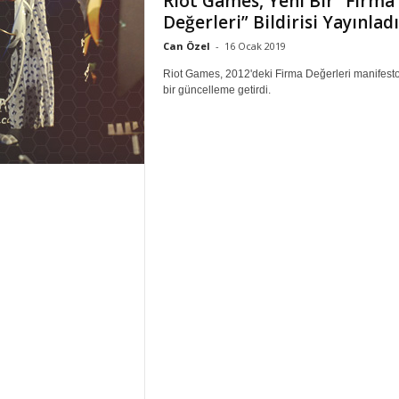
Riot Games, Yeni Bir “Firma
Değerleri” Bildirisi Yayınladı
Can Özel
-
16 Ocak 2019
Riot Games, 2012'deki Firma Değerleri manifesto
bir güncelleme getirdi.