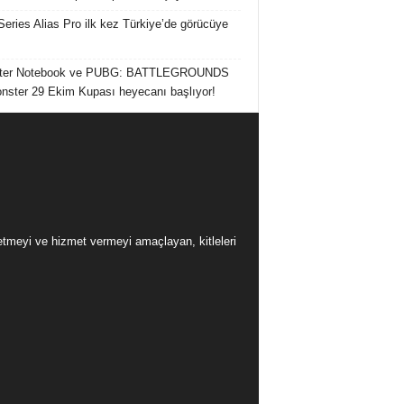
Series Alias Pro ilk kez Türkiye’de görücüye
ter Notebook ve PUBG: BATTLEGROUNDS
onster 29 Ekim Kupası heyecanı başlıyor!
üretmeyi ve hizmet vermeyi amaçlayan, kitleleri