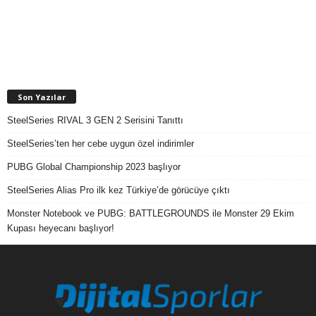
Son Yazılar
SteelSeries RIVAL 3 GEN 2 Serisini Tanıttı
SteelSeries’ten her cebe uygun özel indirimler
PUBG Global Championship 2023 başlıyor
SteelSeries Alias Pro ilk kez Türkiye’de görücüye çıktı
Monster Notebook ve PUBG: BATTLEGROUNDS ile Monster 29 Ekim
Kupası heyecanı başlıyor!