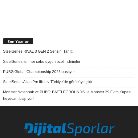
Son Yazılar
SteelSeries RIVAL 3 GEN 2 Serisini Tanıttı
SteelSeries’ten her cebe uygun özel indirimler
PUBG Global Championship 2023 başlıyor
SteelSeries Alias Pro ilk kez Türkiye’de görücüye çıktı
Monster Notebook ve PUBG: BATTLEGROUNDS ile Monster 29 Ekim Kupası
heyecanı başlıyor!