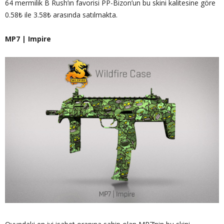
64 mermilik B Rush’ın favorisi PP-Bizon’un bu skini kalitesine göre
0.58₺ ile 3.58₺ arasında satılmakta.
MP7 | Impire