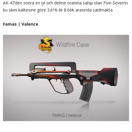
AK-47’den sonra en iyi zırh delme oranına sahip olan Five-Seven’ın
bu skini kalitesine göre 3.61₺ ile 8.66₺ arasında satılmakta.
Famas | Valence