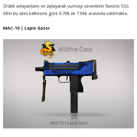
Ördek avlayanların ve zıplayarak vurmayı sevenlerin favorisi SSG
08’in bu skini kalitesine göre 0.70₺ ile 7.96₺ arasında satılmakta.
MAC-10 | Lapis Gator