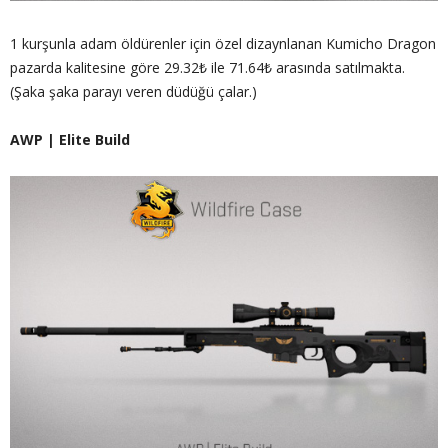
1 kurşunla adam öldürenler için özel dizaynlanan Kumicho Dragon
pazarda kalitesine göre 29.32₺ ile 71.64₺ arasında satılmakta.
(Şaka şaka parayı veren düdüğü çalar.)
AWP | Elite Build