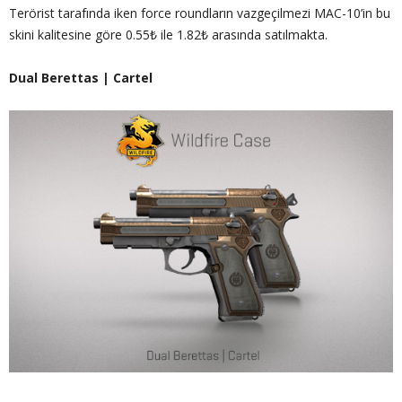
Terörist tarafında iken force roundların vazgeçilmezi MAC-10’in bu
skini kalitesine göre 0.55₺ ile 1.82₺ arasında satılmakta.
Dual Berettas | Cartel