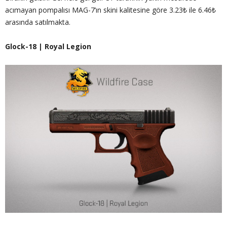
acımayan pompalısı MAG-7’ın skini kalitesine göre 3.23₺ ile 6.46₺
arasında satılmakta.
Glock-18 | Royal Legion