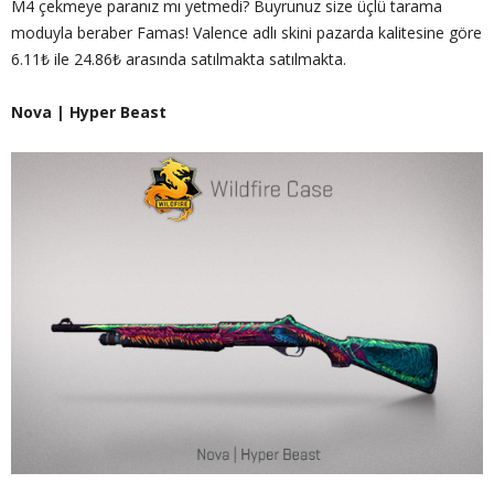
M4 çekmeye paranız mı yetmedi? Buyrunuz size üçlü tarama
moduyla beraber Famas! Valence adlı skini pazarda kalitesine göre
6.11₺ ile 24.86₺ arasında satılmakta satılmakta.
Nova | Hyper Beast