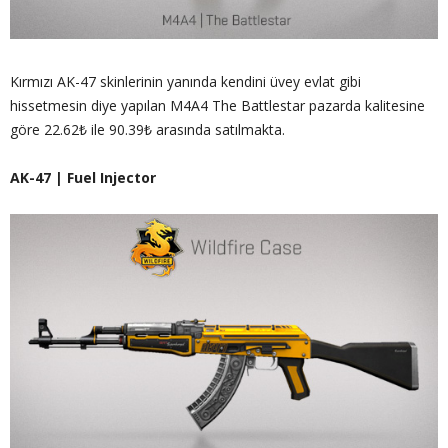
Kırmızı AK-47 skinlerinin yanında kendini üvey evlat gibi
hissetmesin diye yapılan M4A4 The Battlestar pazarda kalitesine
göre 22.62₺ ile 90.39₺ arasında satılmakta.
AK-47 | Fuel Injector