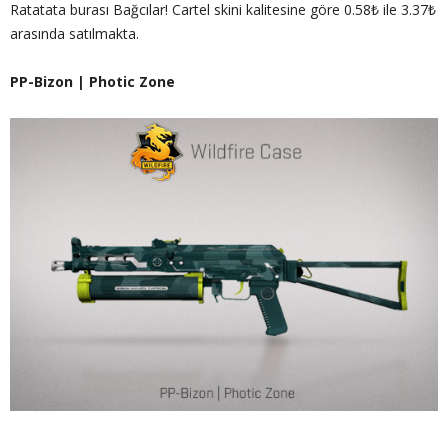
Ratatata burası Bağcılar! Cartel skini kalitesine göre 0.58₺ ile 3.37₺
arasında satılmakta.
PP-Bizon | Photic Zone