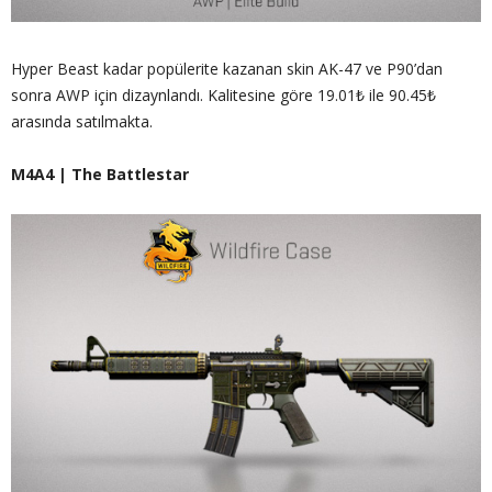
Hyper Beast kadar popülerite kazanan skin AK-47 ve P90’dan
sonra AWP için dizaynlandı. Kalitesine göre 19.01₺ ile 90.45₺
arasında satılmakta.
M4A4 | The Battlestar