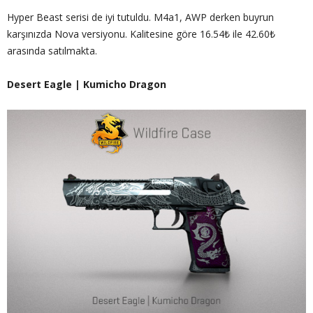
Hyper Beast serisi de iyi tutuldu. M4a1, AWP derken buyrun
karşınızda Nova versiyonu. Kalitesine göre 16.54₺ ile 42.60₺
arasında satılmakta.
Desert Eagle | Kumicho Dragon