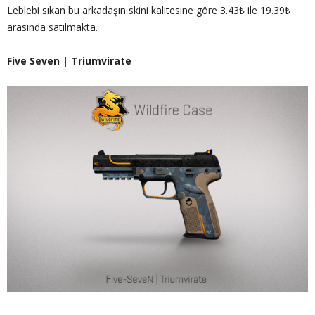
Leblebi sıkan bu arkadaşın skini kalitesine göre 3.43₺ ile 19.39₺
arasında satılmakta.
Five Seven | Triumvirate