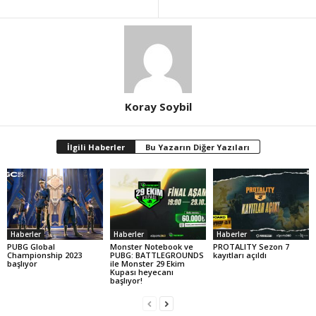
Koray Soybil
İlgili Haberler
Bu Yazarın Diğer Yazıları
Haberler
Haberler
Haberler
PUBG Global
Monster Notebook ve
PROTALITY Sezon 7
Championship 2023
PUBG: BATTLEGROUNDS
kayıtları açıldı
başlıyor
ile Monster 29 Ekim
Kupası heyecanı
başlıyor!