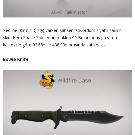
Redline (Kırmızı Çizgi) varken şahsen istiyordum siyahlı sarılı bir
skin. Hem Space Soldiers’ın renkleri ^^ Bu arkadaş pazarda
kalitesine göre 93.68₺ ile 438.99₺ arasında satılmakta.
Bowie Knife