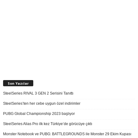
Son Yazılar
SteelSeries RIVAL 3 GEN 2 Serisini Tanıttı
SteelSeries’ten her cebe uygun özel indirimler
PUBG Global Championship 2023 başlıyor
SteelSeries Alias Pro ilk kez Türkiye’de görücüye çıktı
Monster Notebook ve PUBG: BATTLEGROUNDS ile Monster 29 Ekim Kupası