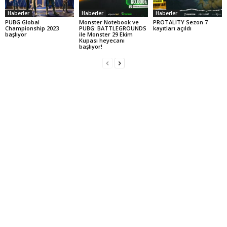
Haberler
Haberler
Haberler
PUBG Global
Monster Notebook ve
PROTALITY Sezon 7
Championship 2023
PUBG: BATTLEGROUNDS
kayıtları açıldı
başlıyor
ile Monster 29 Ekim
Kupası heyecanı
başlıyor!