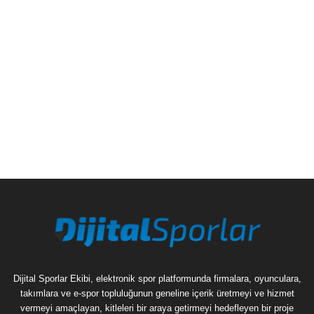
Dijital Sporlar Ekibi, elektronik spor platformunda firmalara, oyunculara,
takımlara ve e-spor topluluğunun geneline içerik üretmeyi ve hizmet
vermeyi amaçlayan, kitleleri bir araya getirmeyi hedefleyen bir proje