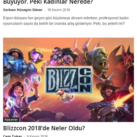
Büyüyor. Peki Kadınlar Nerede?
Serkan Hüseyin Döver
-
18 Kasım 2018
Espor dünyası her geçen gün büyümeye devam ederken, profesyonel kadın
oyuncuların sayısı da belirli bir oranda artış gösteriyor. Peki, bu yeterli mi?
Haberler
Blizzcon 2018’de Neler Oldu?
Cem Toker
-
9 Kasım 2018