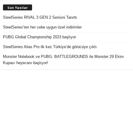
Son Yazılar
SteelSeries RIVAL 3 GEN 2 Serisini Tanıttı
SteelSeries’ten her cebe uygun özel indirimler
PUBG Global Championship 2023 başlıyor
SteelSeries Alias Pro ilk kez Türkiye’de görücüye çıktı
Monster Notebook ve PUBG: BATTLEGROUNDS ile Monster 29 Ekim
Kupası heyecanı başlıyor!