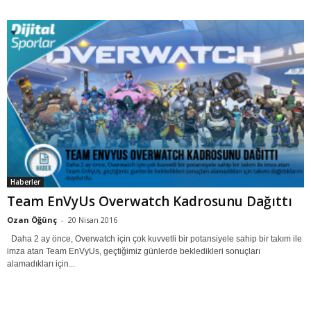
Haberler
Team EnVyUs Overwatch Kadrosunu Dağıttı
Ozan Öğünç
-
20 Nisan 2016
Daha 2 ay önce, Overwatch için çok kuvvetli bir potansiyele sahip bir takım ile
imza atan Team EnVyUs, geçtiğimiz günlerde bekledikleri sonuçları
alamadıkları için...