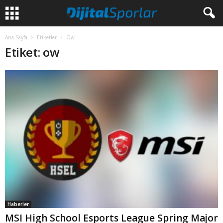
Ana Sayfa
Etiketler
Ow
Etiket: ow
Haberler
MSI High School Esports League Spring Major