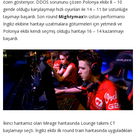
özen gösteriyor. DDOS sorununu çözen Polonya ekibi 8 – 10
geride olduğu karşılaşmayı hızlı oyunları ile 14 – 11 bir üstünlüğe
taşımayı başardı. Son round
Mightymax
‘in üstün performansı
İngiliz ekibine haritayı uzatmalara götürmeleri için yetmedi ve
Polonya ekibi kendi seçmiş olduğu haritayı 16 – 14 kazanmayı
başardı.
İkinci haritamız olan Mirage haritasında Lounge takımı CT
başlamayı seçti. İngiliz ekibi ilk round train haritasında uyguladıkları