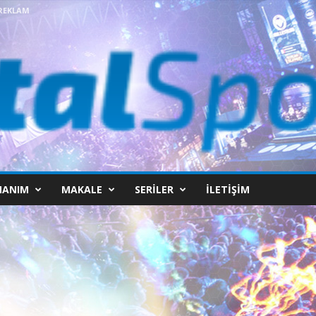
REKLAM
NANIM
MAKALE
SERILER
İLETIŞIM