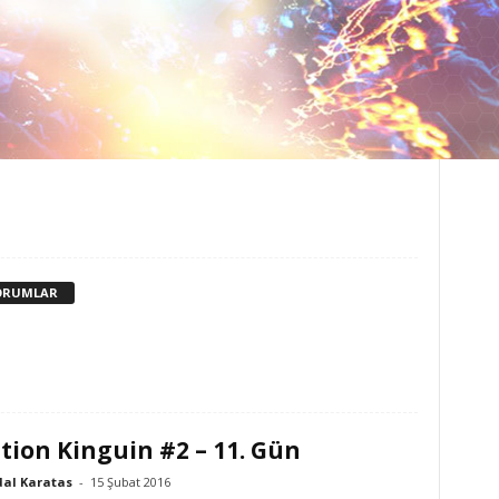
ORUMLAR
tion Kinguin #2 – 11. Gün
dal Karatas
-
15 Şubat 2016