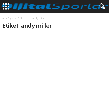
Ana Sayfa
Etiketler
Andy miller
Etiket: andy miller