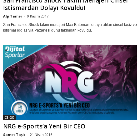
San Francisco Shock Takım Menajeri Cinsel
İstismardan Dolayı Kovuldu!
Alp Tamer
-
9 Kasım 2017
San Francisco Shock takım menajeri Max Bateman, ortaya atılan cinsel taciz ve
istismar iddiasıyla Pazartesi günü takımdan kovuldu.
CS:GO
NRG e-Sports’a Yeni Bir CEO
Samet Taşlı
-
21 Nisan 2016