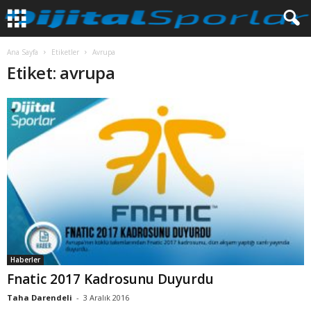
Ana Sayfa
Etiketler
Avrupa
Etiket: avrupa
Haberler
Fnatic 2017 Kadrosunu Duyurdu
Taha Darendeli
-
3 Aralık 2016