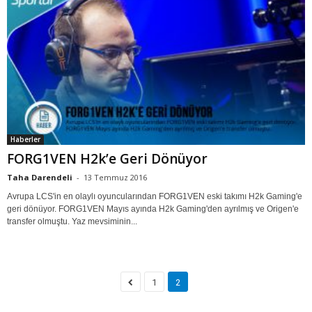
Haberler
FORG1VEN H2k’e Geri Dönüyor
Taha Darendeli
-
13 Temmuz 2016
Avrupa LCS'in en olaylı oyuncularından FORG1VEN eski takımı H2k Gaming'e
geri dönüyor. FORG1VEN Mayıs ayında H2k Gaming'den ayrılmış ve Origen'e
transfer olmuştu. Yaz mevsiminin...
1
2