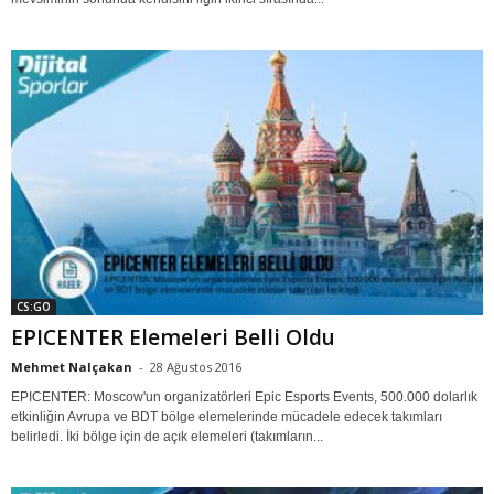
CS:GO
EPICENTER Elemeleri Belli Oldu
Mehmet Nalçakan
-
28 Ağustos 2016
EPICENTER: Moscow'un organizatörleri Epic Esports Events, 500.000 dolarlık
etkinliğin Avrupa ve BDT bölge elemelerinde mücadele edecek takımları
belirledi. İki bölge için de açık elemeleri (takımların...