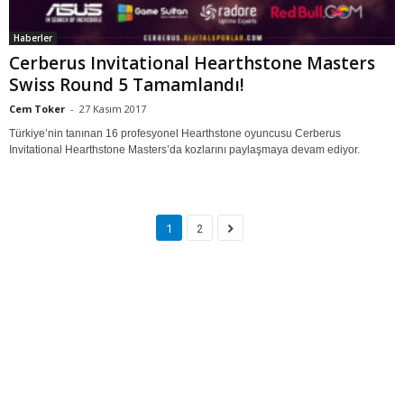
Haberler
Cerberus Invitational Hearthstone Masters
Swiss Round 5 Tamamlandı!
Cem Toker
-
27 Kasım 2017
Türkiye’nin tanınan 16 profesyonel Hearthstone oyuncusu Cerberus
Invitational Hearthstone Masters’da kozlarını paylaşmaya devam ediyor.
1
2