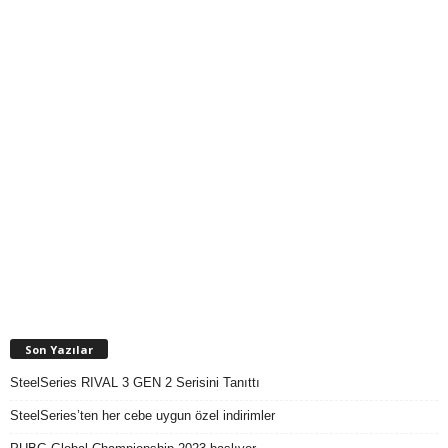
Son Yazılar
SteelSeries RIVAL 3 GEN 2 Serisini Tanıttı
SteelSeries’ten her cebe uygun özel indirimler