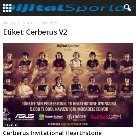
Ana Sayfa
Etiketler
Cerberus V2
Etiket: Cerberus V2
Haberler
Cerberus Invitational Hearthstone