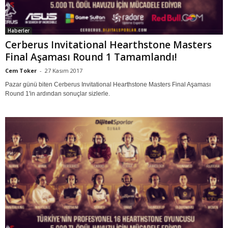
Haberler
Cerberus Invitational Hearthstone Masters
Final Aşaması Round 1 Tamamlandı!
Cem Toker
-
27 Kasım 2017
Pazar günü biten Cerberus Invitational Hearthstone Masters Final Aşaması
Round 1'in ardından sonuçlar sizlerle.