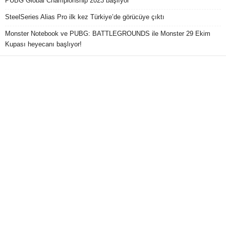
PUBG Global Championship 2023 başlıyor
SteelSeries Alias Pro ilk kez Türkiye’de görücüye çıktı
Monster Notebook ve PUBG: BATTLEGROUNDS ile Monster 29 Ekim
Kupası heyecanı başlıyor!