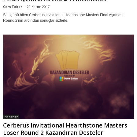
Cem Toker
-
29 Kasım 2017
Salı günü biten Cerberus Invitational Hearthstone Masters Final Aşaması
Round 2'nin ardından sonuçlar sizlerle.
Haberler
Cerberus Invitational Hearthstone Masters –
Loser Round 2 Kazandıran Desteler