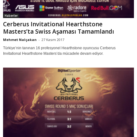
Haberler
Cerberus Invitational Hearthstone
Masters’ta Swiss Aşaması Tamamlandı
Mehmet Nalçakan
-
27 Kasım 2017
Türkiye’nin tanınan 16 profesyonel Hearthstone oyuncusu Cerberus
Invitational Hearthstone Masters’da mücadele devam ediyor.