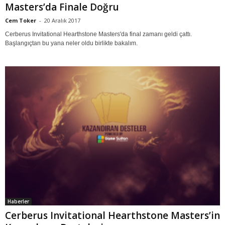
Masters’da Finale Doğru
Cem Toker
-
20 Aralık 2017
Cerberus Invitational Hearthstone Masters'da final zamanı geldi çattı.
Başlangıçtan bu yana neler oldu birlikte bakalım.
Haberler
Cerberus Invitational Hearthstone Masters’in