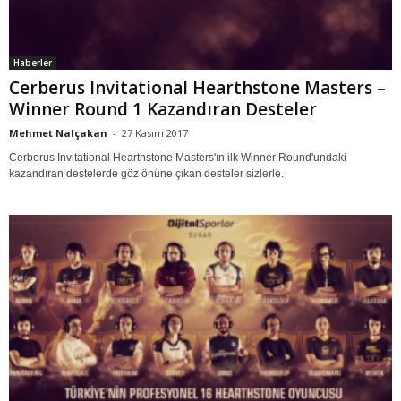
Haberler
Cerberus Invitational Hearthstone Masters –
Winner Round 1 Kazandıran Desteler
Mehmet Nalçakan
-
27 Kasım 2017
Cerberus Invitational Hearthstone Masters'ın ilk Winner Round'undaki
kazandıran destelerde göz önüne çıkan desteler sizlerle.