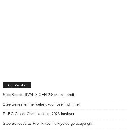
Son Yazılar
SteelSeries RIVAL 3 GEN 2 Serisini Tanıttı
SteelSeries’ten her cebe uygun özel indirimler
PUBG Global Championship 2023 başlıyor
SteelSeries Alias Pro ilk kez Türkiye’de görücüye çıktı