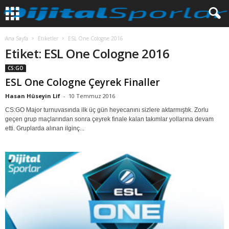
Ana Sayfa
Etiketler
ESL One Cologne 2016
Etiket: ESL One Cologne 2016
CS:GO
ESL One Cologne Çeyrek Finaller
Hasan Hüseyin Lif
-
10 Temmuz 2016
CS:GO Major turnuvasında ilk üç gün heyecanını sizlere aktarmıştık. Zorlu
geçen grup maçlarından sonra çeyrek finale kalan takımlar yollarına devam
etti. Gruplarda alınan ilginç...