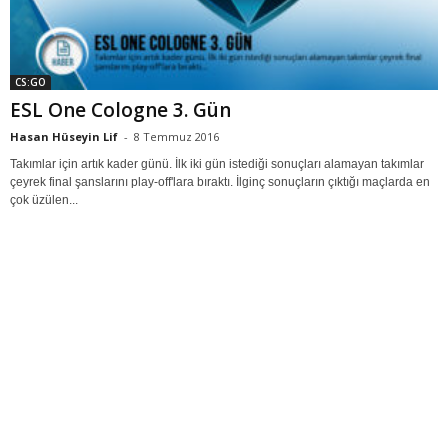
CS:GO
ESL One Cologne 3. Gün
Hasan Hüseyin Lif
-
8 Temmuz 2016
Takımlar için artık kader günü. İlk iki gün istediği sonuçları alamayan takımlar
çeyrek final şanslarını play-off'lara bıraktı. İlginç sonuçların çıktığı maçlarda en
çok üzülen...