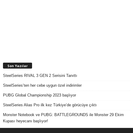
Son Yazılar
SteelSeries RIVAL 3 GEN 2 Serisini Tanıttı
SteelSeries’ten her cebe uygun özel indirimler
PUBG Global Championship 2023 başlıyor
SteelSeries Alias Pro ilk kez Türkiye’de görücüye çıktı
Monster Notebook ve PUBG: BATTLEGROUNDS ile Monster 29 Ekim
Kupası heyecanı başlıyor!