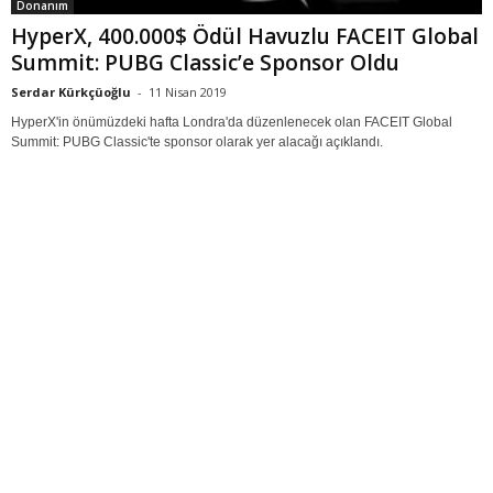
Donanım
HyperX, 400.000$ Ödül Havuzlu FACEIT Global
Summit: PUBG Classic’e Sponsor Oldu
Serdar Kürkçüoğlu
-
11 Nisan 2019
HyperX'in önümüzdeki hafta Londra'da düzenlenecek olan FACEIT Global
Summit: PUBG Classic'te sponsor olarak yer alacağı açıklandı.