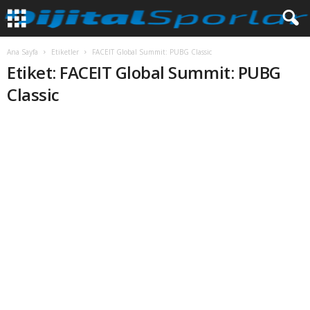
Ana Sayfa
Etiketler
FACEIT Global Summit: PUBG Classic
Etiket: FACEIT Global Summit: PUBG
Classic