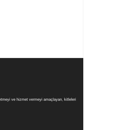
üretmeyi ve hizmet vermeyi amaçlayan, kitleleri