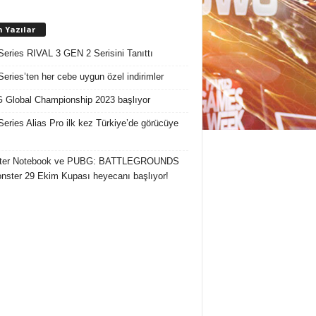
n Yazılar
Series RIVAL 3 GEN 2 Serisini Tanıttı
Series’ten her cebe uygun özel indirimler
Global Championship 2023 başlıyor
Series Alias Pro ilk kez Türkiye’de görücüye
ter Notebook ve PUBG: BATTLEGROUNDS
onster 29 Ekim Kupası heyecanı başlıyor!