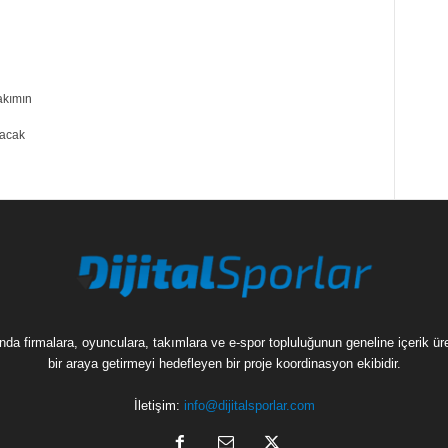
m
akımın
lacak
munda firmalara, oyunculara, takımlara ve e-spor topluluğunun geneline içerik 
bir araya getirmeyi hedefleyen bir proje koordinasyon ekibidir.
İletişim:
info@dijitalsporlar.com