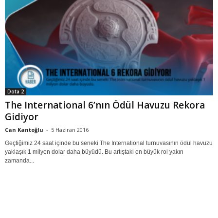
Dota 2
The International 6’nın Ödül Havuzu Rekora
Gidiyor
Can Kantoğlu
-
5 Haziran 2016
Geçtiğimiz 24 saat içinde bu seneki The International turnuvasının ödül havuzu
yaklaşık 1 milyon dolar daha büyüdü. Bu artıştaki en büyük rol yakın
zamanda...