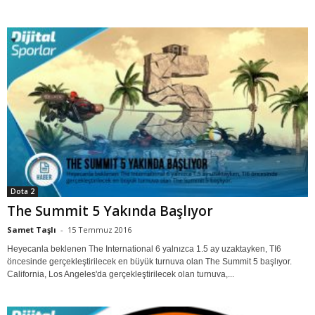
Dota 2
The Summit 5 Yakında Başlıyor
Samet Taşlı
-
15 Temmuz 2016
Heyecanla beklenen The International 6 yalnızca 1.5 ay uzaktayken, TI6
öncesinde gerçekleştirilecek en büyük turnuva olan The Summit 5 başlıyor.
California, Los Angeles'da gerçekleştirilecek olan turnuva,...