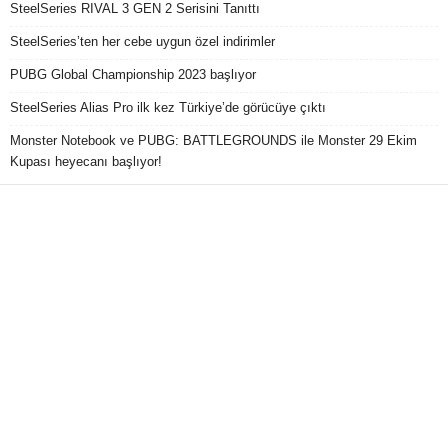
SteelSeries RIVAL 3 GEN 2 Serisini Tanıttı
SteelSeries’ten her cebe uygun özel indirimler
PUBG Global Championship 2023 başlıyor
SteelSeries Alias Pro ilk kez Türkiye’de görücüye çıktı
Monster Notebook ve PUBG: BATTLEGROUNDS ile Monster 29 Ekim
Kupası heyecanı başlıyor!