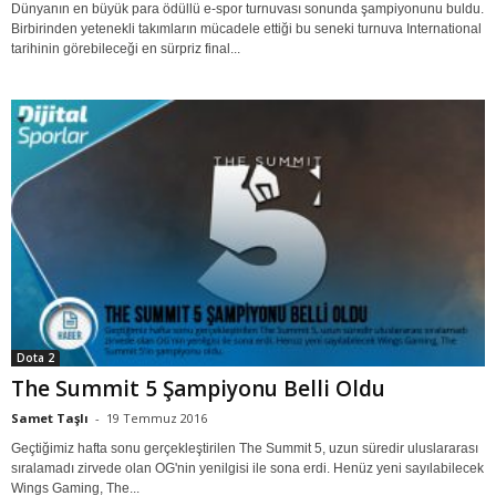
Dünyanın en büyük para ödüllü e-spor turnuvası sonunda şampiyonunu buldu.
Birbirinden yetenekli takımların mücadele ettiği bu seneki turnuva International
tarihinin görebileceği en sürpriz final...
Dota 2
The Summit 5 Şampiyonu Belli Oldu
Samet Taşlı
-
19 Temmuz 2016
Geçtiğimiz hafta sonu gerçekleştirilen The Summit 5, uzun süredir uluslararası
sıralamadı zirvede olan OG'nin yenilgisi ile sona erdi. Henüz yeni sayılabilecek
Wings Gaming, The...