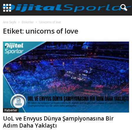
Ana Sayfa
Etiketler
Unicorns of love
Etiket: unicorns of love
Haberler
UoL ve Envyus Dünya Şampiyonasına Bir
Adım Daha Yaklaştı