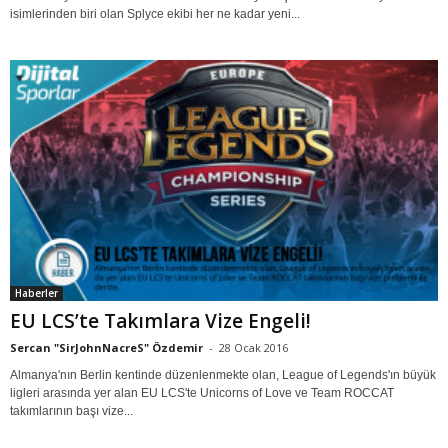
isimlerinden biri olan Splyce ekibi her ne kadar yeni...
Haberler
EU LCS’te Takımlara Vize Engeli!
Sercan "SirJohnNacreS" Özdemir
-
28 Ocak 2016
Almanya'nın Berlin kentinde düzenlenmekte olan, League of Legends'ın büyük
ligleri arasında yer alan EU LCS'te Unicorns of Love ve Team ROCCAT
takımlarının başı vize...