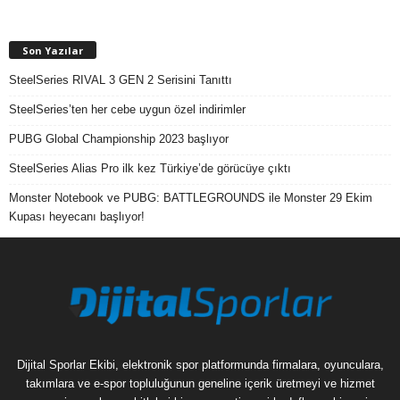
Son Yazılar
SteelSeries RIVAL 3 GEN 2 Serisini Tanıttı
SteelSeries’ten her cebe uygun özel indirimler
PUBG Global Championship 2023 başlıyor
SteelSeries Alias Pro ilk kez Türkiye’de görücüye çıktı
Monster Notebook ve PUBG: BATTLEGROUNDS ile Monster 29 Ekim
Kupası heyecanı başlıyor!
Dijital Sporlar Ekibi, elektronik spor platformunda firmalara, oyunculara,
takımlara ve e-spor topluluğunun geneline içerik üretmeyi ve hizmet