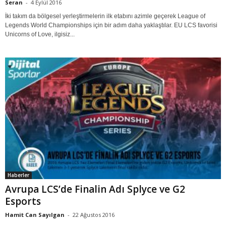
Seran
-
4 Eylül 2016
İki takım da bölgesel yerleştirmelerin ilk etabını azimle geçerek League of
Legends World Championships için bir adım daha yaklaştılar. EU LCS favorisi
Unicorns of Love, ilgisiz...
Haberler
Avrupa LCS’de Finalin Adı Splyce ve G2
Esports
Hamit Can Sayılgan
-
22 Ağustos 2016