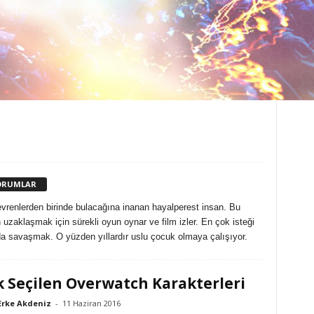
ORUMLAR
 evrenlerden birinde bulacağına inanan hayalperest insan. Bu
 uzaklaşmak için sürekli oyun oynar ve film izler. En çok isteği
nda savaşmak. O yüzden yıllardır uslu çocuk olmaya çalışıyor.
k Seçilen Overwatch Karakterleri
Erke Akdeniz
-
11 Haziran 2016