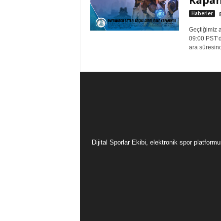
Haberler
Geçtiğimiz 
09:00 PST’d
ara süresinc
Dijital Sporlar Ekibi, elektronik spor platfor