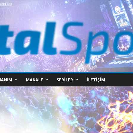
REKLAM
NANIM
MAKALE
SERILER
İLETIŞIM