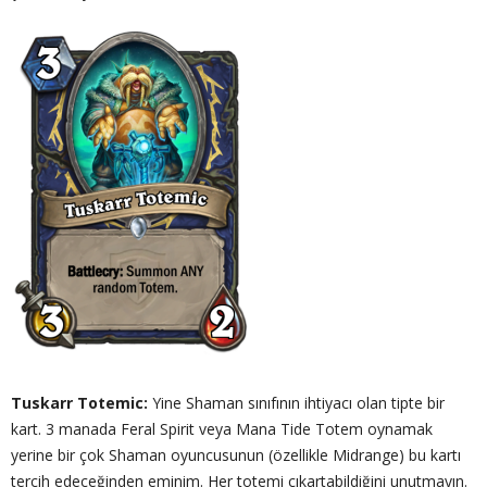
Tuskarr Totemic:
Yine Shaman sınıfının ihtiyacı olan tipte bir
kart. 3 manada Feral Spirit veya Mana Tide Totem oynamak
yerine bir çok Shaman oyuncusunun (özellikle Midrange) bu kartı
tercih edeceğinden eminim. Her totemi çıkartabildiğini unutmayın.