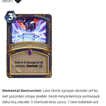
MIGHT ◥█̆◤
Elemental Destruction:
Lava Shock oynayan desteler sırf bu
kart yüzünden ortaya çıkabilir. Kendi minyonlarımıza vurmasaydı
daha hoş olacaktı. 5 Overload biraz üzücü. 1 tane kullanılan acil