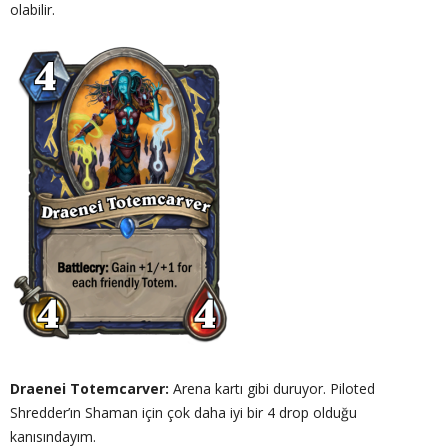
olabilir.
Draenei Totemcarver:
Arena kartı gibi duruyor. Piloted
Shredder’ın Shaman için çok daha iyi bir 4 drop olduğu
kanısındayım.