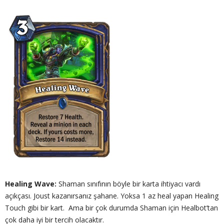
Healing Wave:
Shaman sınıfının böyle bir karta ihtiyacı vardı
açıkçası. Joust kazanırsanız şahane. Yoksa 1 az heal yapan Healing
Touch gibi bir kart. Ama bir çok durumda Shaman için Healbot’tan
çok daha iyi bir tercih olacaktır.