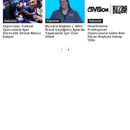
Haberler
Haberler
Haberler
Esporcular, Fiziksel
Blizzard Başkanı J. Allen
Hearthstone
Sporcularla Aynı
Brack Geçtiğimiz Aylarda
Profesyonel
Derecede Strese Maruz
Yaşananlar İçin Özür
Oyuncusuna Gelen Ban
Kalıyor
Diledi
Kararı Boykota Sebep
Oldu