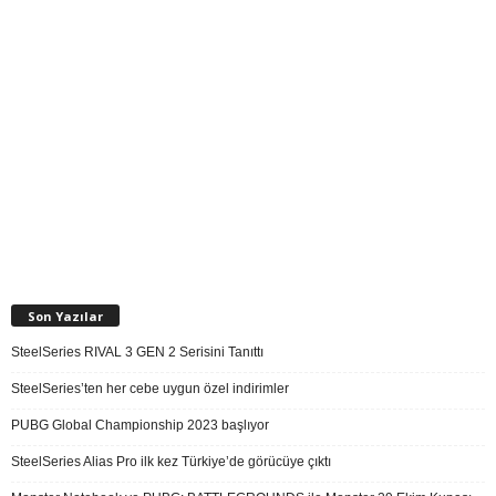
Son Yazılar
SteelSeries RIVAL 3 GEN 2 Serisini Tanıttı
SteelSeries’ten her cebe uygun özel indirimler
PUBG Global Championship 2023 başlıyor
SteelSeries Alias Pro ilk kez Türkiye’de görücüye çıktı