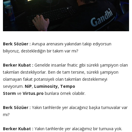
Berk Sözüer :
Avrupa arenasını yakından takip ediyorsun
biliyoruz, desteklediğin bir takım var mı?
Berker Kubat :
Genelde insanlar fnatic gibi sürekli şampiyon olan
takımları destekliyorlar. Ben de tam tersine, sürekli şampiyon
olamayan fakat potansiyeli olan takımları desteklemeyi
seviyorum.
NiP
,
Luminosity,
Tempo
Storm
ve
Virtus.pro
bunlara örnek olabilir.
Berk Sözüer :
Yakın tarihlerde yer alacağınız başka turnuvalar var
mı?
Berker Kubat :
Yakın tarihlerde yer alacağımız bir turnuva yok.