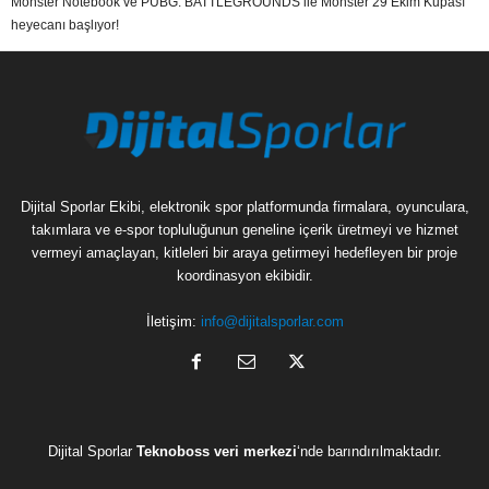
Monster Notebook ve PUBG: BATTLEGROUNDS ile Monster 29 Ekim Kupası
heyecanı başlıyor!
Dijital Sporlar Ekibi, elektronik spor platformunda firmalara, oyunculara,
takımlara ve e-spor topluluğunun geneline içerik üretmeyi ve hizmet
vermeyi amaçlayan, kitleleri bir araya getirmeyi hedefleyen bir proje
koordinasyon ekibidir.
İletişim:
info@dijitalsporlar.com
Dijital Sporlar
Teknoboss veri merkezi
‘nde barındırılmaktadır.