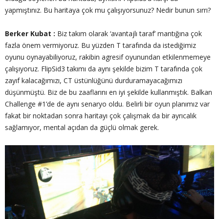
yapmıştınız. Bu haritaya çok mu çalışıyorsunuz? Nedir bunun sırrı?
Berker Kubat :
Biz takım olarak ‘avantajlı taraf’ mantığına çok
fazla önem vermiyoruz. Bu yüzden T tarafında da istediğimiz
oyunu oynayabiliyoruz, rakibin agresif oyunundan etkilenmemeye
çalışıyoruz. FlipSid3 takımı da aynı şekilde bizim T tarafında çok
zayıf kalacağımızı, CT üstünlüğünü durduramayacağımızı
düşünmüştü. Biz de bu zaaflarını en iyi şekilde kullanmıştık. Balkan
Challenge #1’de de aynı senaryo oldu. Belirli bir oyun planımız var
fakat bir noktadan sonra haritayı çok çalışmak da bir ayrıcalık
sağlamıyor, mental açıdan da güçlü olmak gerek.