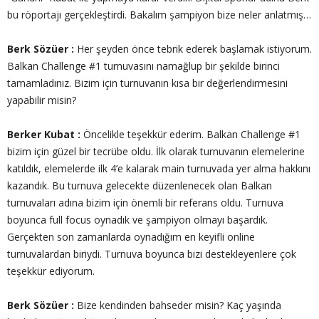
bu röportajı gerçekleştirdi. Bakalım şampiyon bize neler anlatmış…
Berk Sözüer :
Her şeyden önce tebrik ederek başlamak istiyorum.
Balkan Challenge #1 turnuvasını namağlup bir şekilde birinci
tamamladınız. Bizim için turnuvanın kısa bir değerlendirmesini
yapabilir misin?
Berker Kubat :
Öncelikle teşekkür ederim. Balkan Challenge #1
bizim için güzel bir tecrübe oldu. İlk olarak turnuvanın elemelerine
katıldık, elemelerde ilk 4’e kalarak main turnuvada yer alma hakkını
kazandık. Bu turnuva gelecekte düzenlenecek olan Balkan
turnuvaları adına bizim için önemli bir referans oldu. Turnuva
boyunca full focus oynadık ve şampiyon olmayı başardık.
Gerçekten son zamanlarda oynadığım en keyifli online
turnuvalardan biriydi. Turnuva boyunca bizi destekleyenlere çok
teşekkür ediyorum.
Berk Sözüer :
Bize kendinden bahseder misin? Kaç yaşında