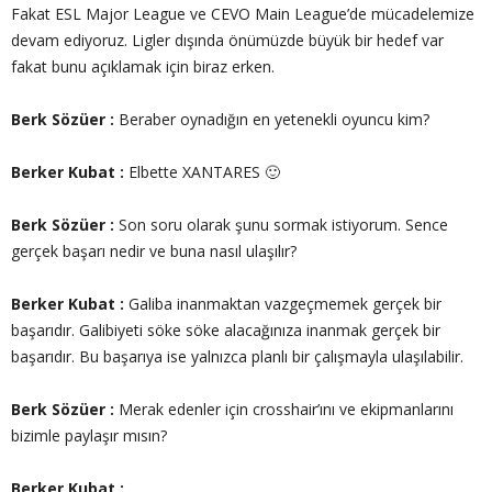
Fakat ESL Major League ve CEVO Main League’de mücadelemize
devam ediyoruz. Ligler dışında önümüzde büyük bir hedef var
fakat bunu açıklamak için biraz erken.
Berk Sözüer :
Beraber oynadığın en yetenekli oyuncu kim?
Berker Kubat :
Elbette XANTARES 🙂
Berk Sözüer :
Son soru olarak şunu sormak istiyorum. Sence
gerçek başarı nedir ve buna nasıl ulaşılır?
Berker Kubat :
Galiba inanmaktan vazgeçmemek gerçek bir
başarıdır. Galibiyeti söke söke alacağınıza inanmak gerçek bir
başarıdır. Bu başarıya ise yalnızca planlı bir çalışmayla ulaşılabilir.
Berk Sözüer :
Merak edenler için crosshair’ını ve ekipmanlarını
bizimle paylaşır mısın?
Berker Kubat :