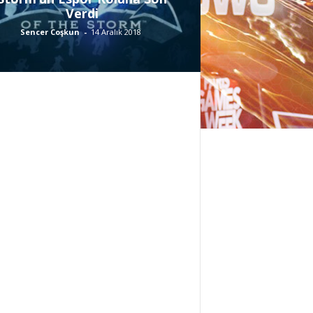
Verdi
Sencer Coşkun
-
14 Aralık 2018