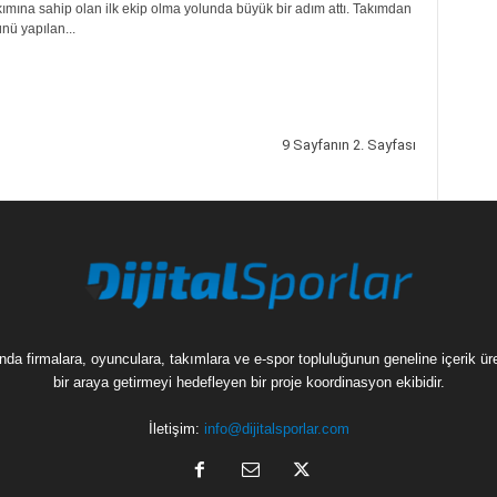
kımına sahip olan ilk ekip olma yolunda büyük bir adım attı. Takımdan
nü yapılan...
9 Sayfanın 2. Sayfası
munda firmalara, oyunculara, takımlara ve e-spor topluluğunun geneline içerik 
bir araya getirmeyi hedefleyen bir proje koordinasyon ekibidir.
İletişim:
info@dijitalsporlar.com