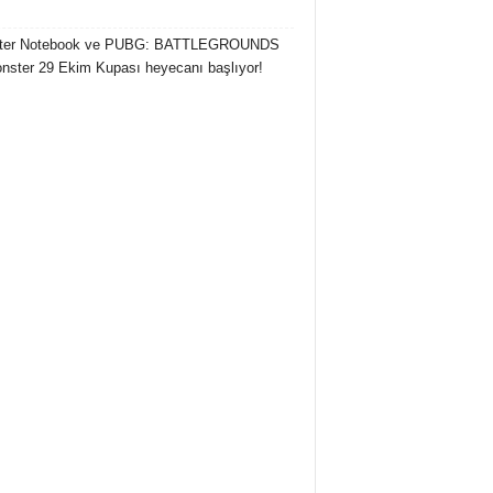
ter Notebook ve PUBG: BATTLEGROUNDS
onster 29 Ekim Kupası heyecanı başlıyor!