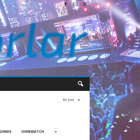
En Son
EGENDS
OVERWATCH