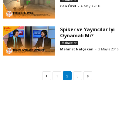
Can Özel
-
6 Mayıs 2016
Spiker ve Yayıncılar İyi
Oynamalı Mı?
Makaleler
Mehmet Nalçakan
-
3 Mayıs 2016
1
2
3