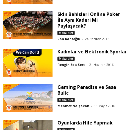
Skin Bahisleri Online Poker
İle Aynı Kaderi Mi
Paylaşacak?
Makaleler
Can Kantoğlu
-
24 Haziran 2016
Kadınlar ve Elektronik Sporlar
Makaleler
Rengin Eda Sert
-
21 Haziran 2016
Gaming Paradise ve Sasa
Bulic
Makaleler
Mehmet Nalçakan
-
13 Mayıs 2016
Oyunlarda Hile Yapmak
Makaleler